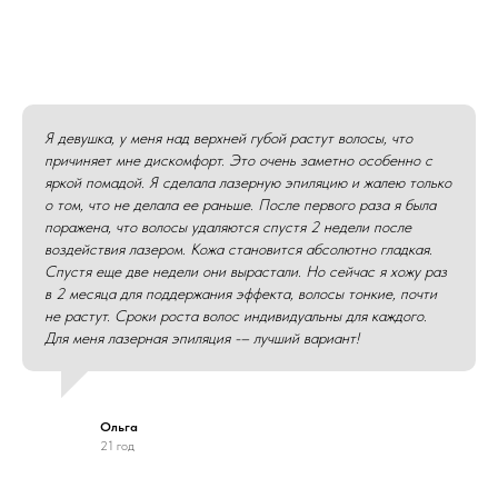
Я девушка, у меня над верхней губой растут волосы, что
причиняет мне дискомфорт. Это очень заметно особенно с
яркой помадой. Я сделала лазерную эпиляцию и жалею только
о том, что не делала ее раньше. После первого раза я была
поражена, что волосы удаляются спустя 2 недели после
воздействия лазером. Кожа становится абсолютно гладкая.
Спустя еще две недели они вырастали. Но сейчас я хожу раз
в 2 месяца для поддержания эффекта, волосы тонкие, почти
не растут. Сроки роста волос индивидуальны для каждого.
Для меня лазерная эпиляция -– лучший вариант!
Ольга
21 год