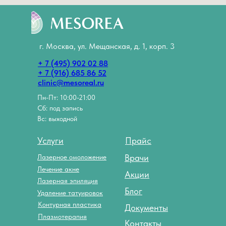
г. Москва, ул. Мещанская, д. 1, корп. 3
+ 7 (495) 902 02 88
+ 7 (916) 685 86 52
clinic@mesoreal.ru
Пн-Пт: 10:00-21:00
Сб: под запись
Вс: выходной
Услуги
Прайс
Врачи
Лазерное омоложение
Лечение акне
Акции
Лазерная эпиляция
Блог
Удаление татуировок
Контурная пластика
Документы
Плазмотерапия
Контакты