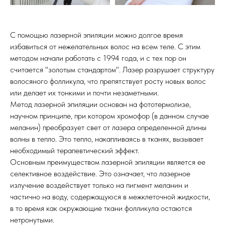
С помощью лазерной эпиляции можно долгое время
избавиться от нежелательных волос на всем теле. С этим
методом начали работать с 1994 года, и с тех пор он
считается "золотым стандартом". Лазер разрушает структуру
волосяного фолликула, что препятствует росту новых волос
или делает их тонкими и почти незаметными.
Метод лазерной эпиляции основан на фототермолизе,
научном принципе, при котором хромофор (в данном случае
меланин) преобразует свет от лазера определенной длины
волны в тепло. Это тепло, накапливаясь в тканях, вызывает
необходимый терапевтический эффект.
Основным преимуществом лазерной эпиляции является ее
селективное воздействие. Это означает, что лазерное
излучение воздействует только на пигмент меланин и
частично на воду, содержащуюся в межклеточной жидкости,
в то время как окружающие ткани фолликула остаются
нетронутыми.