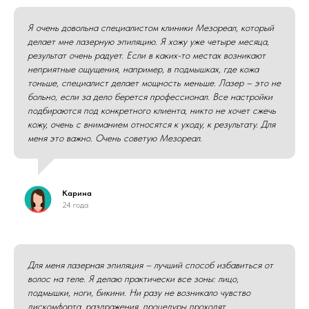
Я очень довольна специалистом клиники Мезореал, который
делает мне лазерную эпиляцию. Я хожу уже четыре месяца,
результат очень радует. Если в каких-то местах возникают
неприятные ощущения, например, в подмышках, где кожа
тоньше, специалист делает мощность меньше. Лазер – это не
больно, если за дело берется профессионал. Все настройки
подбираются под конкретного клиента, никто не хочет сжечь
кожу, очень с вниманием относятся к уходу, к результату. Для
меня это важно. Очень советую Мезореал.
Карина
24 года
Для меня лазерная эпиляция – лучший способ избавиться от
волос на теле. Я делаю практически все зоны: лицо,
подмышки, ноги, бикини. Ни разу не возникало чувство
дискомфорта, раздражения, процедуры проходят